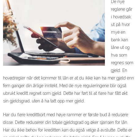
De nye
reglene går
i hovedsak
ut på hvor
mye en
bank kan
låne ut og
hva som
regnes som
gjeld. En
hovedregler når det kommer til lån er at du ikke kan ha mer gjeld enn
fem ganger din årlige inntekt. Med de nye reguleringene blir også
ubrukt kreditt regnet som gjeld. Dette har ført til at flere har fått økt
sin gjeldsgrad, uten å ha tatt opp mer gjeld.
Har du flere kredittkort med høye rammer er første bud å redusere
disse. Dette reduserer din totale gjeldsgrad og øker sjansen for lån.
Har du ikke behov for kreditten kan du også velge å avslutte. Dette er