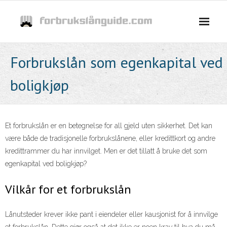
Skip
to
content
Forbrukslån som egenkapital ved
boligkjøp
Et forbrukslån er en betegnelse for all gjeld uten sikkerhet. Det kan
være både de tradisjonelle forbrukslånene, eller kredittkort og andre
kredittrammer du har innvilget. Men er det tillatt å bruke det som
egenkapital ved boligkjøp?
Vilkår for et forbrukslån
Lånutsteder krever ikke pant i eiendeler eller kausjonist for å innvilge