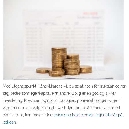
Med utgangspunkt i lånevilkårene vil du se at noen forbrukslån egner
seg bedre som egenkapital enn andre. Bolig er en god og sikker
investering. Mest sannsynlig vil du også oppleve at boligen stiger i
verdi med tiden. Velger du et svært dyrt lån for å kunne stille med
egenkapital, kan rentene fort
spise opp hele verdiøkningen du får på
boligen
.