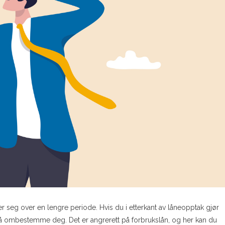
r seg over en lengre periode. Hvis du i etterkant av låneopptak gjør
 å ombestemme deg. Det er angrerett på forbrukslån, og her kan du