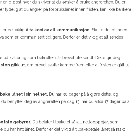
r en e-post hvor du skriver at du ønsker å bruke angreretten. Du er
er tydelig at du angrer på forbrukslånet innen fristen, kan ikke banken
 er det viktig
å ta kopi av all kommunikasjon.
Skulle det bli noen
va som er kommunisert tidligere. Derfor er det viktig at alt sendes
e på kvittering som bekrefter når brevet ble sendt. Dette gir deg
isten gikk ut
, om brevet skulle komme frem etter at fristen er gått ut.
bake lånet i sin helhet.
Du har 30 dager på å gjøre dette, og
du benytter deg av angreretten på dag 13, har du altså 17 dager på å
betale gebyrer.
Du betaler tilbake et såkalt nettooppgjør, som
du har hatt lånet. Derfor er det viktig å tilbakebetale lånet så raskt