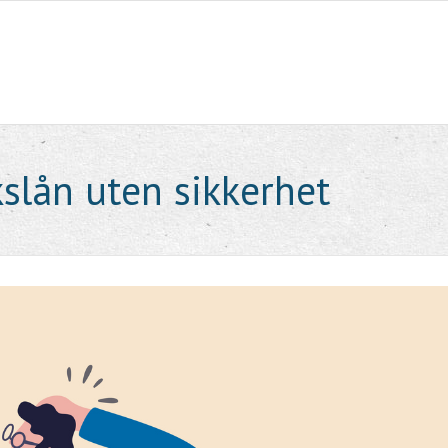
kslån uten sikkerhet