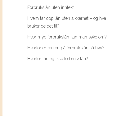
Forbrukslån uten inntekt
Hvem tar opp lån uten sikkerhet – og hva
bruker de det til?
Hvor mye forbrukslån kan man søke om?
Hvorfor er renten på forbrukslån så høy?
Hvorfor får jeg ikke forbrukslån?