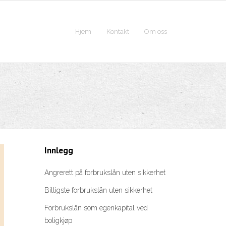
Hjem
Kontakt
Om oss
Innlegg
Angrerett på forbrukslån uten sikkerhet
Billigste forbrukslån uten sikkerhet
Forbrukslån som egenkapital ved
boligkjøp