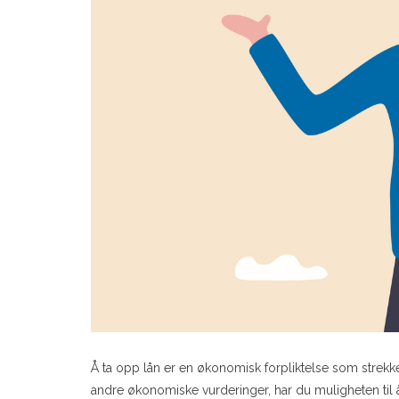
Å ta opp lån er en økonomisk forpliktelse som strekke
andre økonomiske vurderinger, har du muligheten til