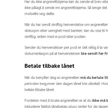
Har du ikke angrerettskjema kan du sende et brev elle
ikke pålagt å sende inn angrerettskjema. Så lenge det 
motsette seg dette.
Når du har sendt skriftlig henvendelse om angreretten,
diskusjon eller uenighet med banken, kan du vise til h
skriftlig, enten med e-post eller posten.
Sender du henvendelser per post er det viktig å ta var
dokumentasjon på at henvendelsen
ble sendt før fr
Betale tilbake lånet
Når du benytter deg av angreretten
må du betale til
perioden begynner den dagen lånet ble utbetalt. Hvis 
betale tilbake lånet.
Fordelen med å bruke angreretten er at du
ikke må 
inkluderer faktisk lånebeløp pluss renter for de dagene 