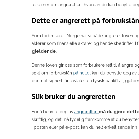
lese mer om angreretten, hvordan du kan benytte deg
Dette er angrerett på forbrukslån
Som forbrukere i Norge har vi både angrerettloven o
aktører som finansielle aktører og handelsbedrifter. 
gjeldende
.
Denne loven gir oss som forbrukere rett til å angre og 
søkt om forbrukslån
på nettet
kan du benytte deg av an
derimot signert låneavtale i en fysisk bankfilial, gjelde
Slik bruker du angreretten
For å benytte deg av
angreretten
må du gjøre dette
skriftlig, og det må tydelig framkomme at du benytter 
i posten eller på e-post, kan du helt enkelt sende inn 