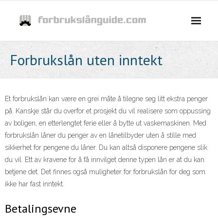
Skip
to
content
Forbrukslån uten inntekt
Et forbrukslån kan være en grei måte å tilegne seg litt ekstra penger
på. Kanskje står du overfor et prosjekt du vil realisere som oppussing
av boligen, en etterlengtet ferie eller å bytte ut vaskemaskinen. Med
forbrukslån låner du penger av en lånetilbyder uten å stille med
sikkerhet for pengene du låner. Du kan altså disponere pengene slik
du vil. Ett av kravene for å få innvilget denne typen lån er at du kan
betjene det. Det finnes også muligheter for forbrukslån for deg som
ikke har fast inntekt.
Betalingsevne