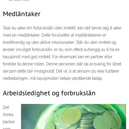
Medlåntaker
Skal du søke om forbrukslån uten inntekt, kan det lønne seg å søke
med en medlåntaker. Dette forutsetter at medlåntakeren er
kredittverdig og uten aktive inkassosaker. Står du uten inntekt og
ønsker innvilget forbrukslån, er du som oftest avhengig av å ha en
kausjonist med god inntekt. For eksempel kan en partner eller
forelder ta denne rollen. Denne personen står da ansvarlig for lånet
dersom dette blir misligholdt. Det vil si at dersom du ikke fullfører
nedbetalingen, må kausjonisten betale utestående beløp.
Arbeidsledighet og forbrukslån
Det
finnes
banker
som